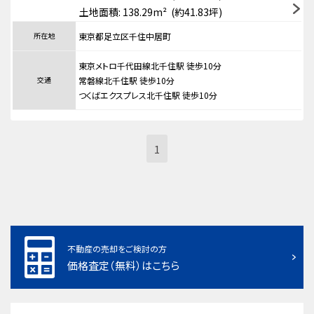
土地面積: 138.29m² (約41.83坪)
所在地
東京都足立区千住中居町
東京メトロ千代田線北千住駅 徒歩10分
交通
常磐線北千住駅 徒歩10分
つくばエクスプレス北千住駅 徒歩10分
1
不動産の売却をご検討の方
価格査定（無料）はこちら