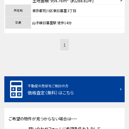
土地面積: 954.76m² (約288.81坪)
所在地
東京都荒川区東日暮里３丁目
交通
山手線日暮里駅 徒歩14分
1
不動産の売却をご検討の方
価格査定（無料）はこちら
ご希望の物件が見つからない場合は・・・
問い合わせフォームに希望条件を入力して