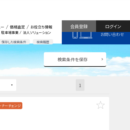
会員登録
ログイン
ュー
価格査定
お役立ち情報
駐車場事業
法人ソリューション
お問い合わせ
保存した検索条件
検索履歴
検索条件を保存
1
ーナーチェンジ