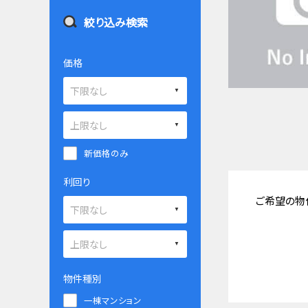
絞り込み検索
価格
新価格のみ
利回り
ご希望の物
物件種別
一棟マンション