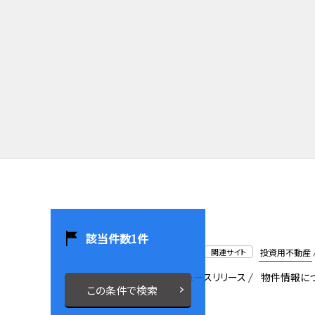
該当件数
1
件
関連サイト
投資用不動産
会社概要
採用情報
ニュースリリース
物件情報に
この条件で検索