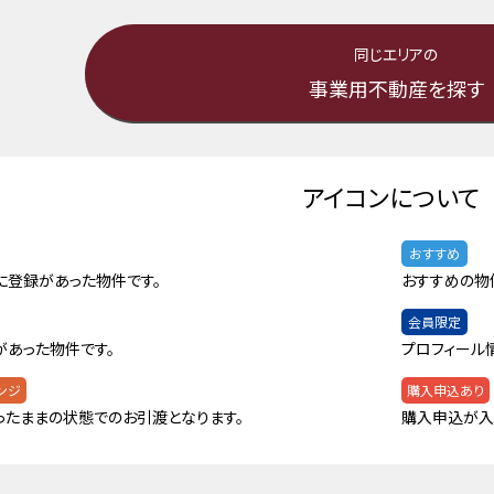
同じエリアの
事業用不動産を探す
アイコンについて
おすすめ
に登録があった物件です。
おすすめの物
会員限定
があった物件です。
プロフィール
ンジ
購入申込あり
ったままの状態でのお引渡となります。
購入申込が入