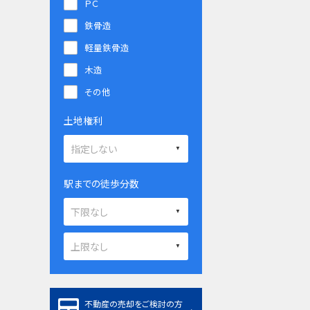
ＰＣ
鉄骨造
軽量鉄骨造
木造
その他
土地権利
駅までの徒歩分数
不動産の売却をご検討の方