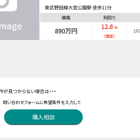
東武野田線大宮公園駅 徒歩11分
湘南新宿ライン（宇都宮～逗子）土呂駅 徒歩13
価格
利回り
12.8
％
890万円
19
（想定）
件が見つからない場合は・・・
問い合わせフォームに希望条件を入力して
購入相談