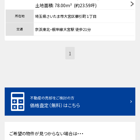
土地面積: 78.00m² (約23.59坪)
所在地
埼玉県さいたま市大宮区櫛引町１丁目
交通
京浜東北・根岸線大宮駅 徒歩21分
1
不動産の売却をご検討の方
価格査定（無料）はこちら
ご希望の物件が見つからない場合は・・・