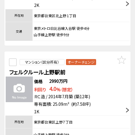
2K
所在地
東京都台東区北上野１丁目
東京メトロ日比谷線入谷駅 徒歩4分
交通
山手線上野駅 徒歩9分
マンション（区分所有）
オーナーチェンジ
フェルクルール上野駅前
2990万円
価格
4.0
利回り
%（想定）
ＲＣ造 / 2014年7月築 (築12年)
専有面積: 25.09m² (約7.58坪)
1K
所在地
東京都台東区上野７丁目
山手線上野駅 徒歩3分