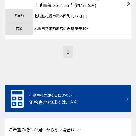
土地面積: 261.81m² (約79.19坪)
所在地
北海道札幌市西区西町北１８丁目
交通
札幌市営東西線宮の沢駅 徒歩5分
1
不動産の売却をご検討の方
価格査定（無料）はこちら
ご希望の物件が見つからない場合は・・・