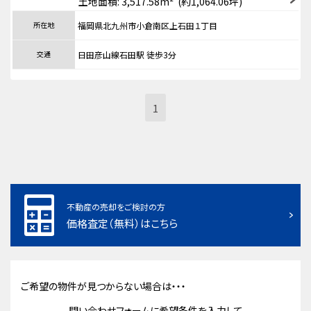
土地面積: 3,517.58m² (約1,064.06坪)
所在地
福岡県北九州市小倉南区上石田１丁目
交通
日田彦山線石田駅 徒歩3分
1
不動産の売却をご検討の方
価格査定（無料）はこちら
ご希望の物件が見つからない場合は・・・
問い合わせフォームに希望条件を入力して