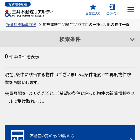
投資用不動産
お気に入り
ログイン
投資用不動産TOP
広島電鉄宇品線 宇品四丁目の一棟ビル他の物件一覧
検索条件
0
件中
0
件を表示
現在、条件に該当する物件はございません。条件を変えて再度物件検
索をお願いします。
会員登録をしていただくと、ご希望の条件に合った物件の新着情報をメ
ールで受け取れます。
不動産の売却をご検討の方