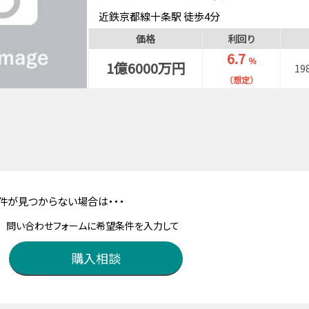
近鉄京都線十条駅 徒歩4分
地下鉄烏丸線十条駅 徒歩8分
価格
利回り
6.7
％
1億6000万円
19
（想定）
件が見つからない場合は・・・
問い合わせフォームに希望条件を入力して
購入相談