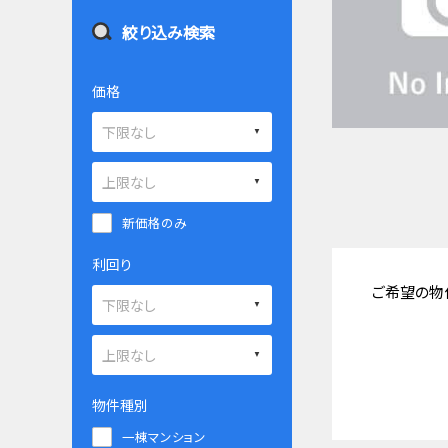
絞り込み検索
価格
新価格のみ
利回り
ご希望の物
物件種別
一棟マンション