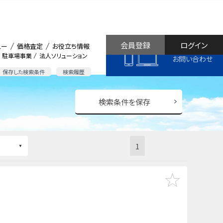
会員登録
ログイン
ュー
価格査定
お役立ち情報
駐車場事業
法人ソリューション
お問い合わせ
保存した検索条件
検索履歴
検索条件を保存
1