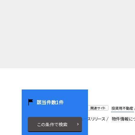
該当件数
1
件
関連サイト
投資用不動産
会社概要
採用情報
ニュースリリース
物件情報に
この条件で検索