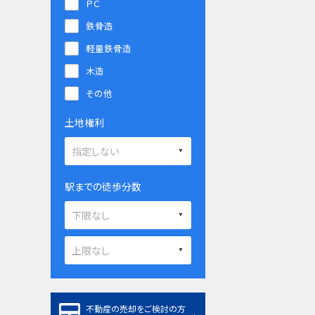
ＰＣ
鉄骨造
軽量鉄骨造
木造
その他
土地権利
駅までの徒歩分数
不動産の売却をご検討の方