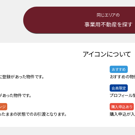
同じエリアの
事業用不動産を探す
アイコンについて
おすすめ
に登録があった物件です。
おすすめの物
会員限定
があった物件です。
プロフィール
ンジ
購入申込あり
ったままの状態でのお引渡となります。
購入申込が入