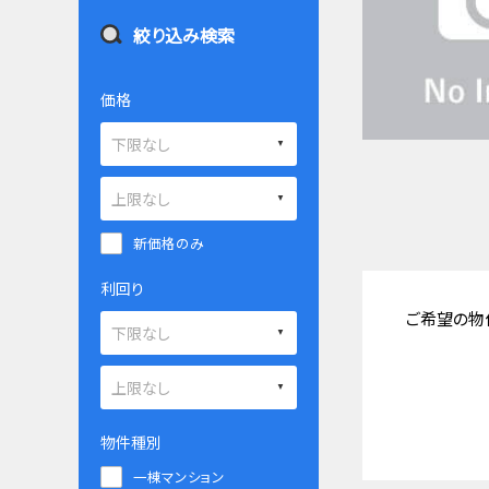
絞り込み検索
価格
新価格のみ
利回り
ご希望の物
物件種別
一棟マンション