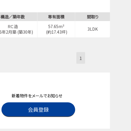
構造／築年数
専有面積
間取り
ＲＣ造
57.65m²
3LDK
96年2月築 (築30年)
(約17.43坪)
1
新着物件をメールでお知らせ
会員登録