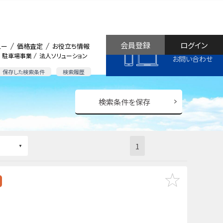
会員登録
ログイン
ュー
価格査定
お役立ち情報
駐車場事業
法人ソリューション
お問い合わせ
保存した検索条件
検索履歴
検索条件を保存
1