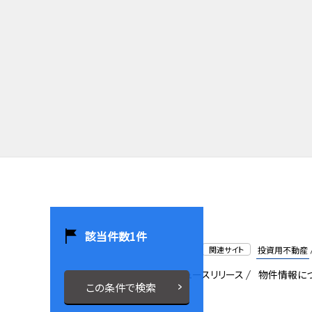
該当件数
1
件
関連サイト
投資用不動産
会社概要
採用情報
ニュースリリース
物件情報に
この条件で検索