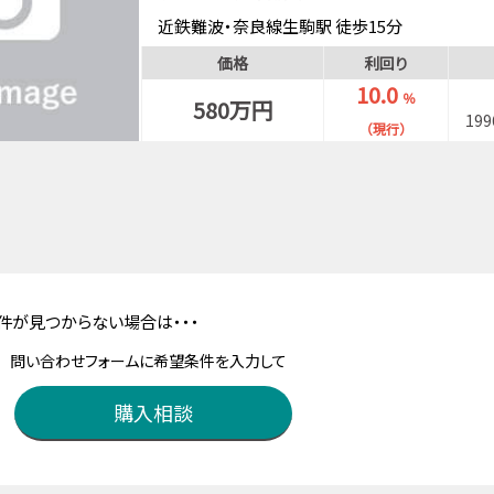
近鉄難波・奈良線生駒駅 徒歩15分
近鉄生駒ケーブル線宝山寺駅 徒歩4分
価格
利回り
10.0
％
580万円
19
（現行）
件が見つからない場合は・・・
問い合わせフォームに希望条件を入力して
購入相談