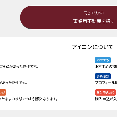
同じエリアの
事業用不動産を探す
アイコンについて
おすすめ
に登録があった物件です。
おすすめの物
会員限定
があった物件です。
プロフィール
ンジ
購入申込あり
ったままの状態でのお引渡となります。
購入申込が入