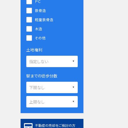
ＰＣ
鉄骨造
軽量鉄骨造
木造
その他
土地権利
駅までの徒歩分数
不動産の売却をご検討の方