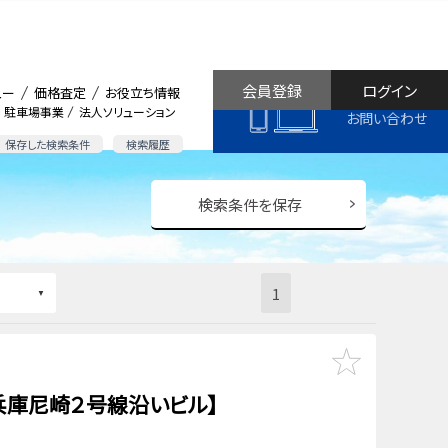
会員登録
ログイン
ュー
価格査定
お役立ち情報
駐車場事業
法人ソリューション
お問い合わせ
保存した検索条件
検索履歴
検索条件を保存
1
兵庫尼崎２号線沿いビル】