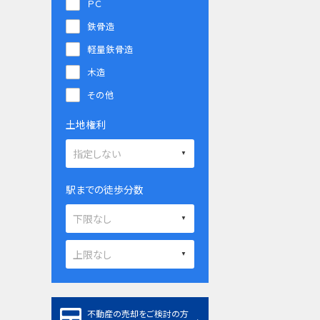
ＰＣ
鉄骨造
軽量鉄骨造
木造
その他
土地権利
駅までの徒歩分数
不動産の売却をご検討の方