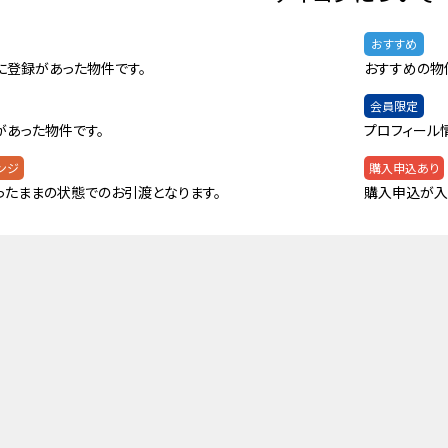
おすすめ
に登録があった物件です。
おすすめの物
会員限定
があった物件です。
プロフィール
ンジ
購入申込あり
ったままの状態でのお引渡となります。
購入申込が入