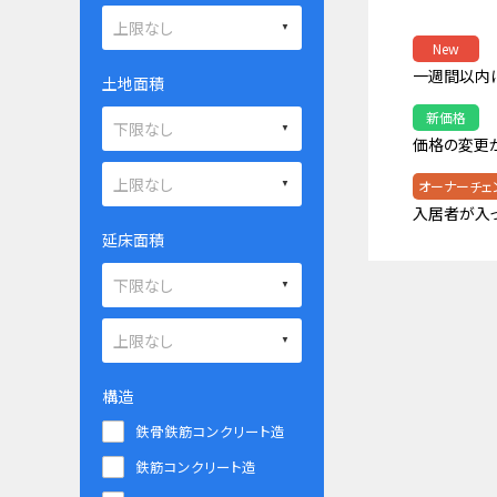
New
一週間以内
土地面積
新価格
価格の変更
オーナーチェ
入居者が入
延床面積
構造
鉄骨鉄筋コンクリート造
鉄筋コンクリート造