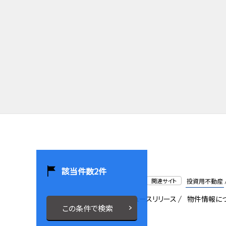
該当件数
2
件
関連サイト
投資用不動産
会社概要
採用情報
ニュースリリース
物件情報に
この条件で検索