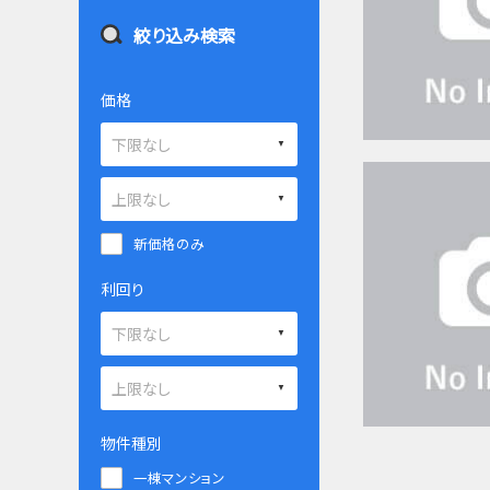
絞り込み検索
価格
新価格のみ
利回り
物件種別
一棟マンション