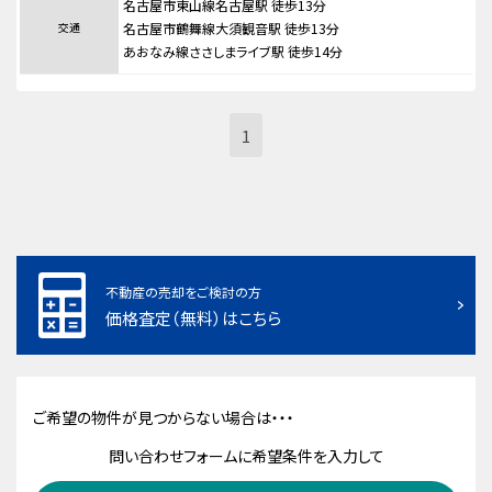
名古屋市東山線名古屋駅 徒歩13分
交通
名古屋市鶴舞線大須観音駅 徒歩13分
あおなみ線ささしまライブ駅 徒歩14分
1
不動産の売却をご検討の方
価格査定（無料）はこちら
ご希望の物件が見つからない場合は・・・
問い合わせフォームに希望条件を入力して