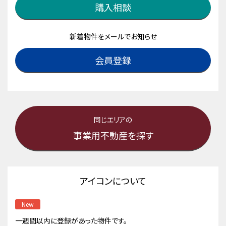
購入相談
新着物件をメールでお知らせ
会員登録
同じエリアの
事業用不動産を探す
アイコンについて
New
一週間以内に登録があった物件です。