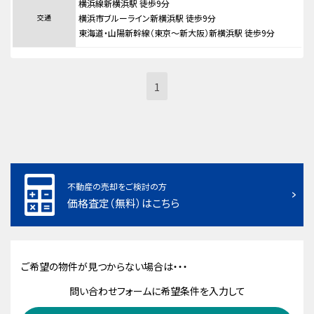
横浜線新横浜駅 徒歩9分
交通
横浜市ブルーライン新横浜駅 徒歩9分
東海道・山陽新幹線（東京～新大阪）新横浜駅 徒歩9分
1
不動産の売却をご検討の方
価格査定（無料）はこちら
ご希望の物件が見つからない場合は・・・
問い合わせフォームに希望条件を入力して