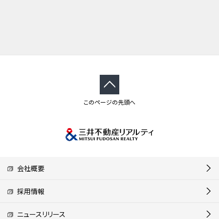
このページの先頭へ
会社概要
採用情報
ニュースリリース