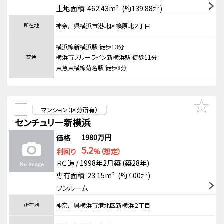
土地面積: 462.43m² (約139.88坪)
所在地
神奈川県横浜市港北区篠原北２丁目
横浜線新横浜駅 徒歩13分
交通
横浜市ブルーライン新横浜駅 徒歩11分
東急東横線菊名駅 徒歩8分
マンション（区分所有）
センチュリー新横浜
1980万円
価格
5.2
利回り
%（想定）
ＲＣ造 / 1998年2月築 (築28年)
専有面積: 23.15m² (約7.00坪)
ワンルーム
所在地
神奈川県横浜市港北区新横浜２丁目