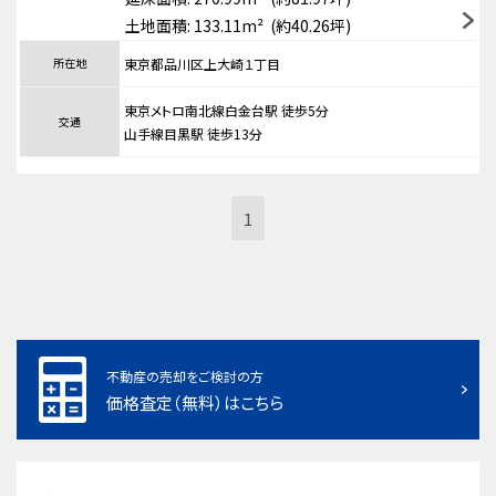
土地面積: 133.11m² (約40.26坪)
所在地
東京都品川区上大崎１丁目
東京メトロ南北線白金台駅 徒歩5分
交通
山手線目黒駅 徒歩13分
1
不動産の売却をご検討の方
価格査定（無料）はこちら