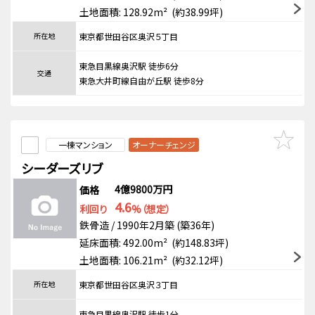
土地面積: 128.92m² (約38.99坪)
所在地
東京都世田谷区奥沢５丁目
東急目黒線奥沢駅 徒歩6分
交通
東急大井町線自由が丘駅 徒歩8分
一棟マンション
オーナーチェンジ
シーダーズリブ
4億9800万円
価格
4.6
利回り
%（想定）
鉄骨造 / 1990年2月築 (築36年)
延床面積: 492.00m² (約148.83坪)
土地面積: 106.21m² (約32.12坪)
所在地
東京都世田谷区奥沢３丁目
東急目黒線奥沢駅 徒歩1分