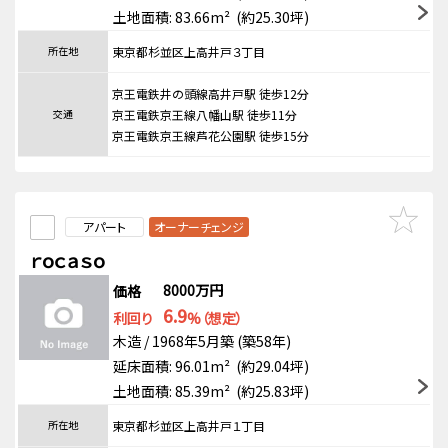
土地面積: 83.66m² (約25.30坪)
所在地
東京都杉並区上高井戸３丁目
京王電鉄井の頭線高井戸駅 徒歩12分
交通
京王電鉄京王線八幡山駅 徒歩11分
京王電鉄京王線芦花公園駅 徒歩15分
アパート
オーナーチェンジ
ｒｏｃａｓｏ
8000万円
価格
6.9
利回り
%（想定）
木造 / 1968年5月築 (築58年)
延床面積: 96.01m² (約29.04坪)
土地面積: 85.39m² (約25.83坪)
所在地
東京都杉並区上高井戸１丁目