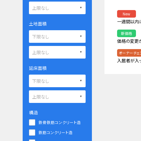
New
一週間以内
土地面積
新価格
価格の変更
オーナーチェ
入居者が入
延床面積
構造
鉄骨鉄筋コンクリート造
鉄筋コンクリート造