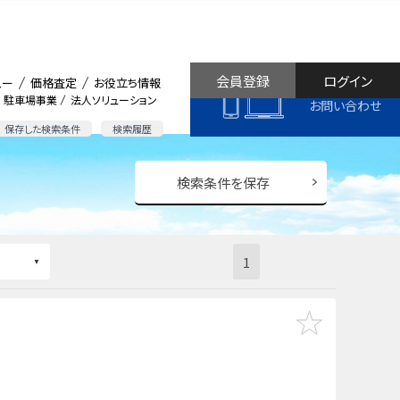
会員登録
ログイン
ュー
価格査定
お役立ち情報
駐車場事業
法人ソリューション
お問い合わせ
保存した検索条件
検索履歴
検索条件を保存
1