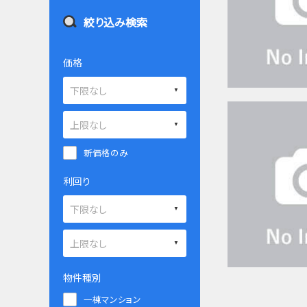
絞り込み検索
価格
新価格のみ
利回り
物件種別
一棟マンション