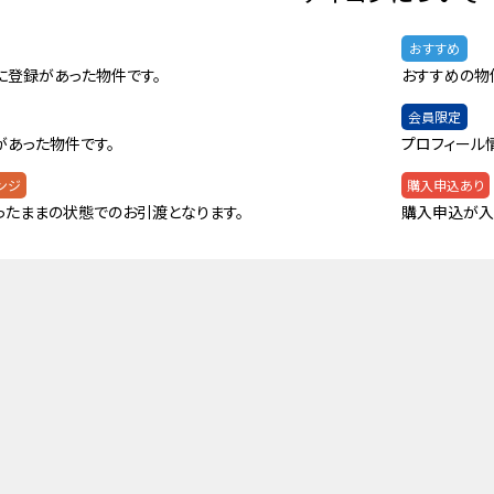
おすすめ
に登録があった物件です。
おすすめの物
会員限定
があった物件です。
プロフィール
ンジ
購入申込あり
ったままの状態でのお引渡となります。
購入申込が入