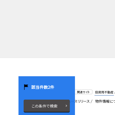
該当件数
2
件
関連サイト
投資用不動産
会社概要
採用情報
ニュースリリース
物件情報に
この条件で検索