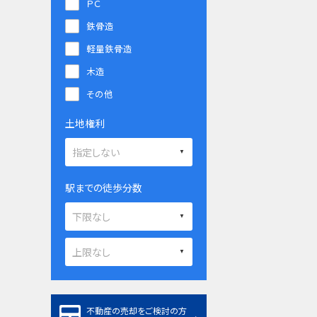
ＰＣ
鉄骨造
軽量鉄骨造
木造
その他
土地権利
駅までの徒歩分数
不動産の売却をご検討の方