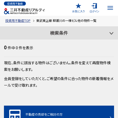
投資用不動産
お気に入り
ログイン
投資用不動産TOP
東武東上線 柳瀬川の一棟ビル他の物件一覧
検索条件
0
件中
0
件を表示
現在、条件に該当する物件はございません。条件を変えて再度物件検
索をお願いします。
会員登録をしていただくと、ご希望の条件に合った物件の新着情報をメ
ールで受け取れます。
不動産の売却をご検討の方