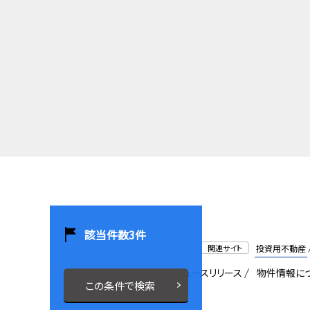
該当件数
3
件
関連サイト
投資用不動産
会社概要
採用情報
ニュースリリース
物件情報に
この条件で検索