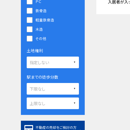
ＰＣ
入居者が入
鉄骨造
軽量鉄骨造
木造
その他
土地権利
駅までの徒歩分数
不動産の売却をご検討の方