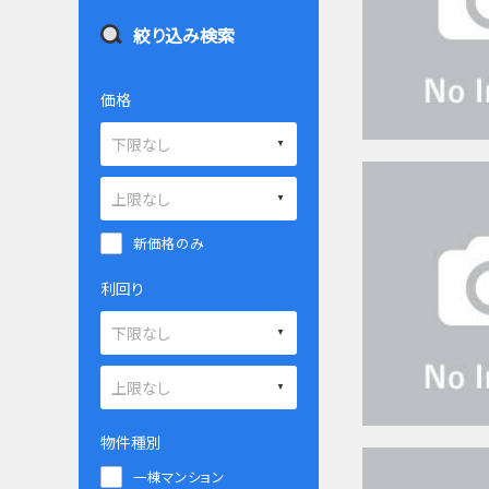
絞り込み検索
価格
新価格のみ
利回り
物件種別
一棟マンション