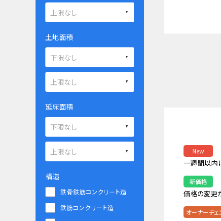
土地面積
延床面積
New
一週間以内
構造
新価格
鉄骨鉄筋コンクリート造
価格の変更
鉄筋コンクリート造
オーナーチェ