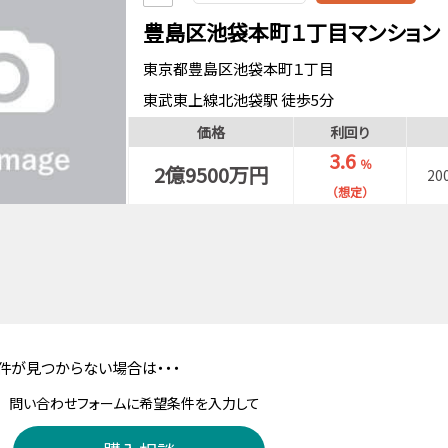
豊島区池袋本町１丁目マンション
東京都豊島区池袋本町１丁目
東武東上線北池袋駅 徒歩5分
山手線池袋駅 徒歩14分
価格
利回り
3.6
％
2億9500万円
20
（想定）
件が見つからない場合は・・・
問い合わせフォームに希望条件を入力して