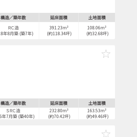
構造／築年数
延床面積
土地面積
ＲＣ造
391.23m²
108.06m²
18年8月築 (築7年)
(約118.34坪)
(約32.68坪)
構造／築年数
延床面積
土地面積
ＳＲＣ造
232.80m²
163.53m²
86年7月築 (築40年)
(約70.42坪)
(約49.46坪)