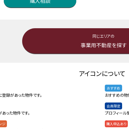
購入相談
同じエリアの
事業用不動産を探す
アイコンについて
おすすめ
に登録があった物件です。
おすすめの物
会員限定
があった物件です。
プロフィール
ンジ
購入申込あり