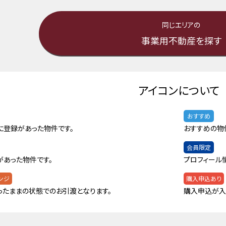
同じエリアの
事業用不動産を探す
アイコンについて
おすすめ
に登録があった物件です。
おすすめの物
会員限定
があった物件です。
プロフィール
ンジ
購入申込あり
ったままの状態でのお引渡となります。
購入申込が入