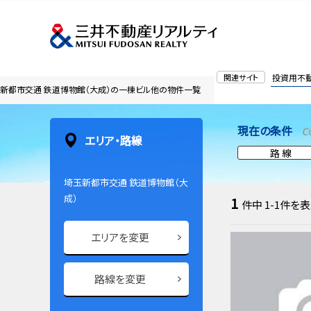
関連サイト
投資用不
新都市交通 鉄道博物館（大成）の一棟ビル他の物件一覧
現在の条件
C
エリア・路線
路 線
埼玉新都市交通 鉄道博物館（大
成）
1
件中
1-1
件を表
エリアを変更
路線を変更