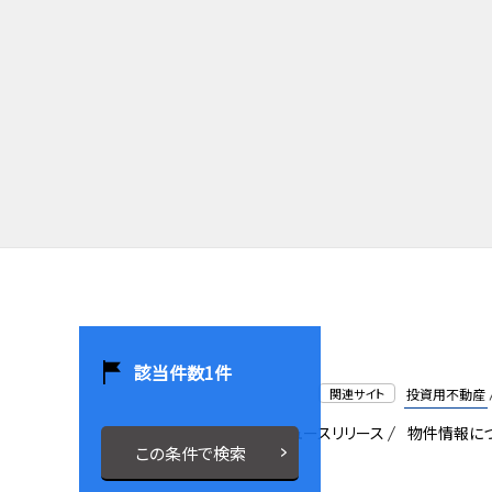
該当件数
1
件
関連サイト
投資用不動産
会社概要
採用情報
ニュースリリース
物件情報に
この条件で検索