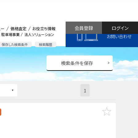
会員登録
ログイン
ュー
価格査定
お役立ち情報
駐車場事業
法人ソリューション
お問い合わせ
保存した検索条件
検索履歴
検索条件を保存
1