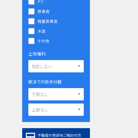
ＰＣ
鉄骨造
軽量鉄骨造
木造
その他
土地権利
駅までの徒歩分数
不動産の売却をご検討の方