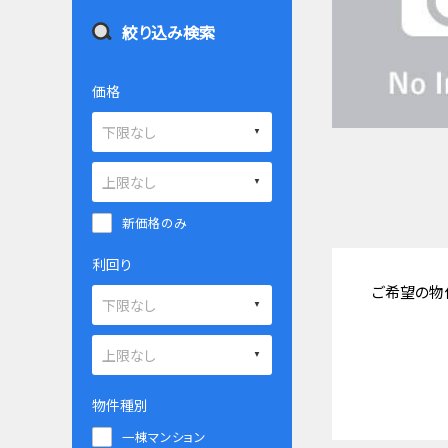
絞り込み検索
価格
新価格のみ
利回り
ご希望の物
物件種別
一棟マンション