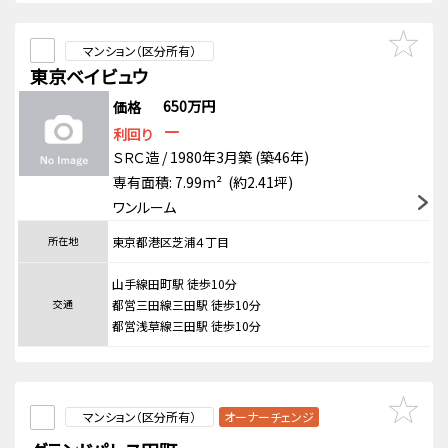
マンション（区分所有）
東京ベイビュウ
650万円
価格
－
利回り
ＳＲＣ造 / 1980年3月築 (築46年)
専有面積: 7.99m² (約2.41坪)
ワンルーム
所在地
東京都港区芝浦４丁目
山手線田町駅 徒歩10分
交通
都営三田線三田駅 徒歩10分
都営浅草線三田駅 徒歩10分
マンション（区分所有）
オーナーチェンジ