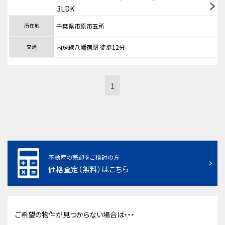
3LDK
所在地
千葉県市原市五所
交通
内房線八幡宿駅 徒歩12分
1
不動産の売却をご検討の方
価格査定（無料）はこちら
ご希望の物件が見つからない場合は・・・