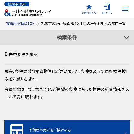
投資用不動産
お気に入り
ログイン
投資用不動産TOP
札幌市営東西線 南郷１８丁目の一棟ビル他の物件一覧
検索条件
0
件中
0
件を表示
現在、条件に該当する物件はございません。条件を変えて再度物件検
索をお願いします。
会員登録をしていただくと、ご希望の条件に合った物件の新着情報をメ
ールで受け取れます。
不動産の売却をご検討の方