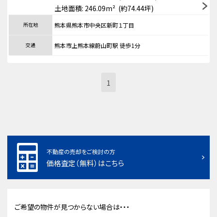
土地面積: 246.09m² (約74.44坪)
所在地
熊本県熊本市中央区新町１丁目
交通
熊本市上熊本線蔚山町駅 徒歩1分
1
不動産の売却をご検討の方
価格査定（無料）はこちら
ご希望の物件が見つからない場合は・・・