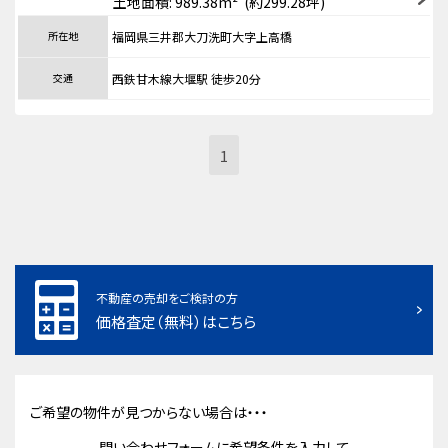
土地面積: 989.38m² (約299.28坪)
所在地
福岡県三井郡大刀洗町大字上高橋
交通
西鉄甘木線大堰駅 徒歩20分
1
不動産の売却をご検討の方
価格査定（無料）はこちら
ご希望の物件が見つからない場合は・・・
問い合わせフォームに希望条件を入力して