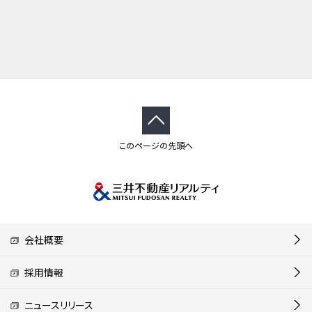
このページの先頭へ
会社概要
採用情報
ニュースリリース