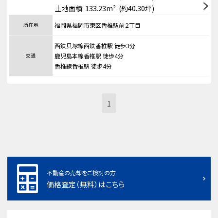
土地面積: 133.23m² (約40.30坪)
所在地
福岡県福岡市東区香椎駅前２丁目
西鉄貝塚線西鉄香椎駅 徒歩3分
交通
鹿児島本線香椎駅 徒歩4分
香椎線香椎駅 徒歩4分
1
不動産の売却をご検討の方
価格査定（無料）はこちら