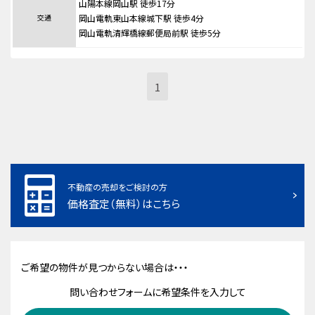
山陽本線岡山駅 徒歩17分
交通
岡山電軌東山本線城下駅 徒歩4分
岡山電軌清輝橋線郵便局前駅 徒歩5分
1
不動産の売却をご検討の方
価格査定（無料）はこちら
ご希望の物件が見つからない場合は・・・
問い合わせフォームに希望条件を入力して