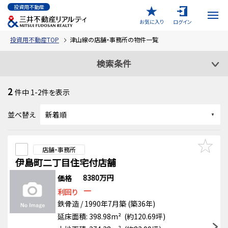
投資用不動産
お気に入り
ログイン
投資用不動産TOP
津山線の店舗・事務所の物件一覧
検索条件
2
件中
1-2
件を表示
並べ替え
店舗・事務所
伊島町二丁目住宅付店舗
8380万円
価格
－
利回り
鉄骨造 / 1990年7月築 (築36年)
延床面積: 398.98m² (約120.69坪)