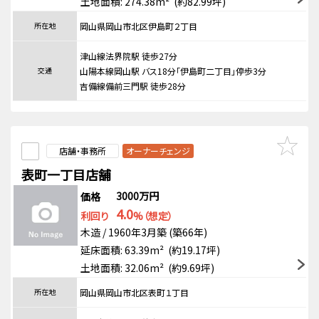
土地面積: 274.38m² (約82.99坪)
所在地
岡山県岡山市北区伊島町２丁目
津山線法界院駅 徒歩27分
交通
山陽本線岡山駅 バス18分「伊島町二丁目」停歩3分
吉備線備前三門駅 徒歩28分
店舗・事務所
オーナーチェンジ
表町一丁目店舗
3000万円
価格
4.0
利回り
%（想定）
木造 / 1960年3月築 (築66年)
延床面積: 63.39m² (約19.17坪)
土地面積: 32.06m² (約9.69坪)
所在地
岡山県岡山市北区表町１丁目