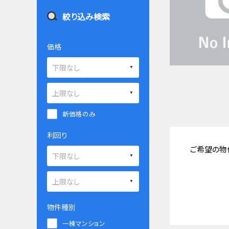
絞り込み検索
価格
新価格のみ
利回り
ご希望の物
物件種別
一棟マンション