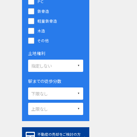
ＰＣ
鉄骨造
軽量鉄骨造
木造
その他
土地権利
駅までの徒歩分数
不動産の売却をご検討の方