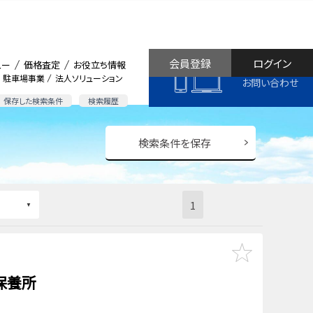
会員登録
ログイン
ュー
価格査定
お役立ち情報
駐車場事業
法人ソリューション
お問い合わせ
保存した検索条件
検索履歴
検索条件を保存
1
保養所