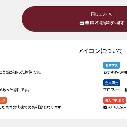
同じエリアの
事業用不動産を探す
アイコンについて
おすすめ
に登録があった物件です。
おすすめの物
会員限定
があった物件です。
プロフィール
ンジ
購入申込あり
ったままの状態でのお引渡となります。
購入申込が入