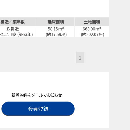
構造／築年数
延床面積
土地面積
鉄骨造
58.15m²
668.00m²
73年7月築 (築53年)
(約17.59坪)
(約202.07坪)
1
新着物件をメールでお知らせ
会員登録