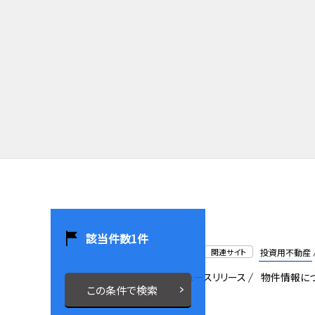
該当件数
1
件
関連サイト
投資用不動産
会社概要
採用情報
ニュースリリース
物件情報に
この条件で検索