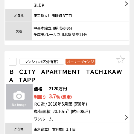
3LDK
所在地
東京都立川市曙町３丁目
中央本線立川駅 徒歩9分
交通
多摩モノレール立川北駅 徒歩11分
マンション（区分所有）
オーナーチェンジ
Ｂ ＣＩＴＹ ＡＰＡＲＴＭＥＮＴ ＴＡＣＨＩＫＡＷ
Ａ ＴＡＰＰ
2120万円
価格
3.7
利回り
%（想定）
ＲＣ造 / 2018年5月築 (築8年)
専有面積: 20.10m² (約6.08坪)
ワンルーム
所在地
東京都立川市羽衣町１丁目