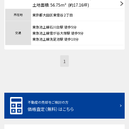
土地面積: 56.75m² (約17.16坪)
所在地
東京都大田区東雪谷２丁目
東急池上線石川台駅 徒歩5分
交通
東急池上線雪が谷大塚駅 徒歩9分
東急池上線洗足池駅 徒歩10分
1
不動産の売却をご検討の方
価格査定（無料）はこちら