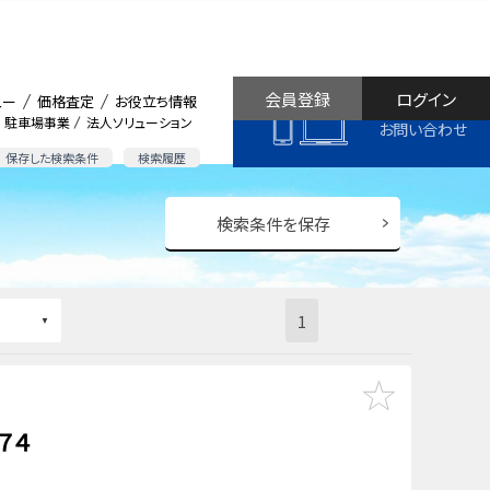
会員登録
ログイン
ュー
価格査定
お役立ち情報
駐車場事業
法人ソリューション
お問い合わせ
保存した検索条件
検索履歴
検索条件を保存
1
７４