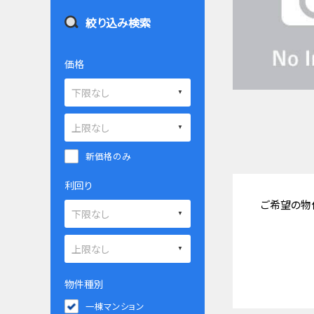
絞り込み検索
価格
新価格のみ
利回り
ご希望の物
物件種別
一棟マンション