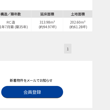
構造／築年数
延床面積
土地面積
ＲＣ造
313.98m²
202.60m²
91年7月築 (築35年)
(約94.97坪)
(約61.28坪)
1
新着物件をメールでお知らせ
会員登録