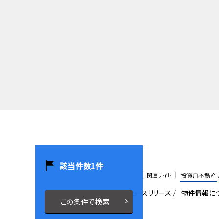
該当件数
1
件
関連サイト
投資用不動産
会社概要
採用情報
ニュースリリース
物件情報に
この条件で検索