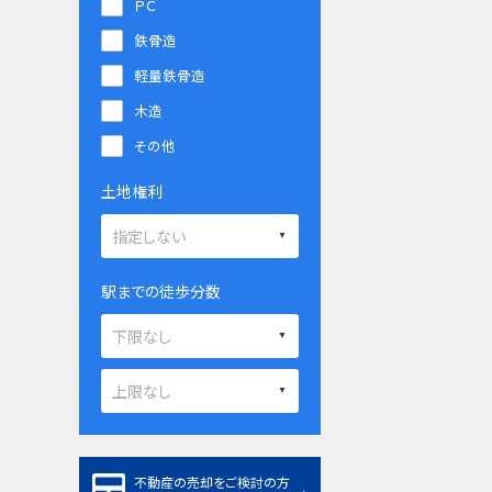
ＰＣ
鉄骨造
軽量鉄骨造
木造
その他
土地権利
駅までの徒歩分数
不動産の売却をご検討の方