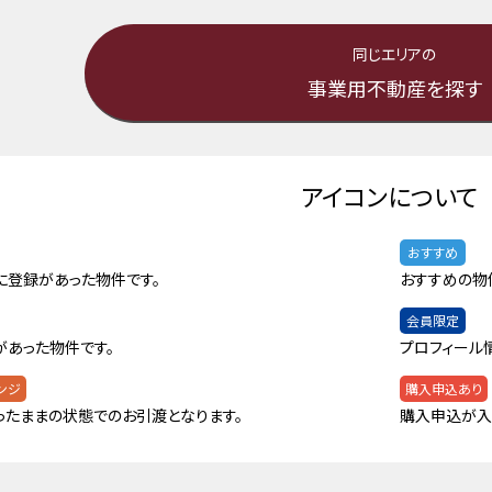
同じエリアの
事業用不動産を探す
アイコンについて
おすすめ
に登録があった物件です。
おすすめの物
会員限定
があった物件です。
プロフィール
ンジ
購入申込あり
ったままの状態でのお引渡となります。
購入申込が入