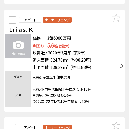
アパート
オーナーチェンジ
ｔｒｉａｓ．Ｋ
3億6000万円
価格
5.6
利回り
%（想定）
鉄骨造 / 2020年3月築 (築6年)
延床面積: 324.76m² (約98.23坪)
土地面積: 138.29m² (約41.83坪)
所在地
東京都足立区千住中居町
東京メトロ千代田線北千住駅 徒歩10分
交通
常磐線北千住駅 徒歩10分
つくばエクスプレス北千住駅 徒歩10分
アパート
オーナーチェンジ