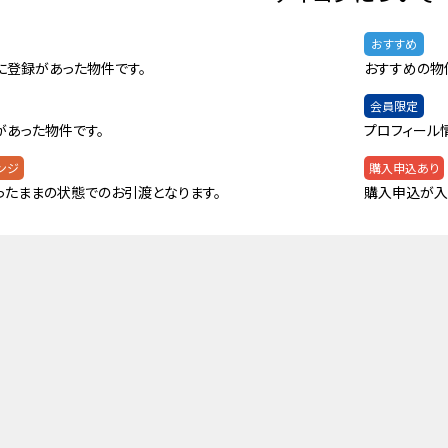
おすすめ
に登録があった物件です。
おすすめの物
会員限定
があった物件です。
プロフィール
ンジ
購入申込あり
ったままの状態でのお引渡となります。
購入申込が入