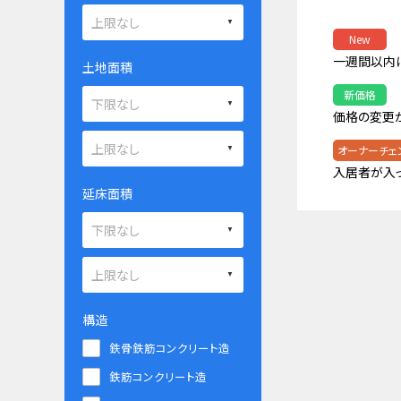
New
一週間以内
土地面積
新価格
価格の変更
オーナーチェ
入居者が入
延床面積
構造
鉄骨鉄筋コンクリート造
鉄筋コンクリート造