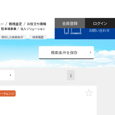
会員登録
ログイン
ュー
価格査定
お役立ち情報
駐車場事業
法人ソリューション
お問い合わせ
保存した検索条件
検索履歴
検索条件を保存
1
ーチェンジ