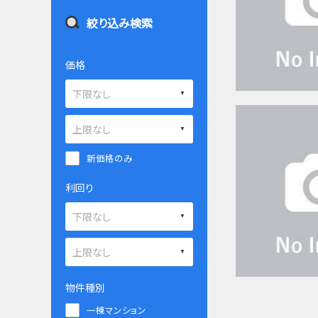
絞り込み検索
価格
新価格のみ
利回り
物件種別
一棟マンション