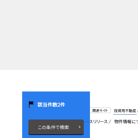
該当件数
2
件
関連サイト
投資用不動産
会社概要
採用情報
ニュースリリース
物件情報に
この条件で検索