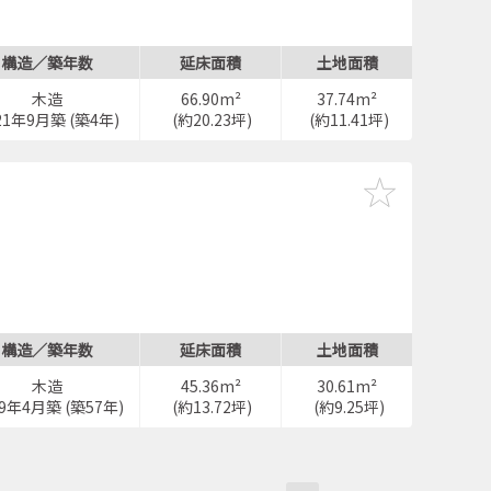
構造／築年数
延床面積
土地面積
木造
66.90m²
37.74m²
21年9月築 (築4年)
(約20.23坪)
(約11.41坪)
構造／築年数
延床面積
土地面積
木造
45.36m²
30.61m²
69年4月築 (築57年)
(約13.72坪)
(約9.25坪)