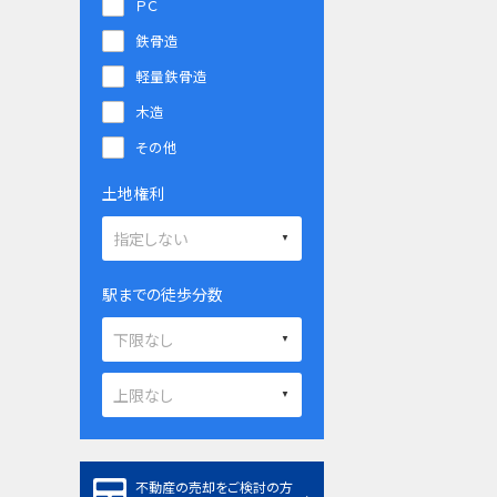
ＰＣ
鉄骨造
軽量鉄骨造
木造
その他
土地権利
駅までの徒歩分数
不動産の売却をご検討の方