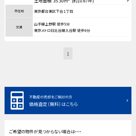
土地面積: 35.30m² (約10.67坪)
所在地
東京都台東区下谷１丁目
山手線上野駅 徒歩5分
交通
東京メトロ日比谷線入谷駅 徒歩6分
1
不動産の売却をご検討の方
価格査定（無料）はこちら
ご希望の物件が見つからない場合は・・・