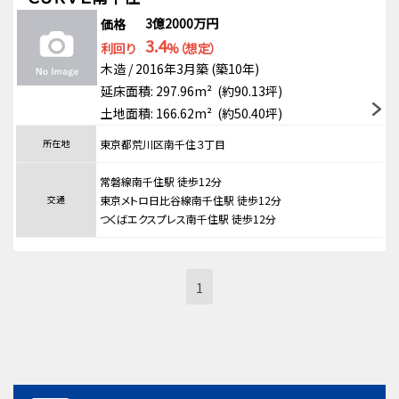
3億2000万円
価格
3.4
利回り
%（想定）
木造 / 2016年3月築 (築10年)
延床面積: 297.96m² (約90.13坪)
土地面積: 166.62m² (約50.40坪)
所在地
東京都荒川区南千住３丁目
常磐線南千住駅 徒歩12分
交通
東京メトロ日比谷線南千住駅 徒歩12分
つくばエクスプレス南千住駅 徒歩12分
1