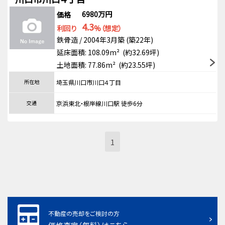
6980万円
価格
4.3
利回り
%（想定）
鉄骨造 / 2004年3月築 (築22年)
延床面積: 108.09m² (約32.69坪)
土地面積: 77.86m² (約23.55坪)
所在地
埼玉県川口市川口４丁目
交通
京浜東北・根岸線川口駅 徒歩6分
1
不動産の売却をご検討の方