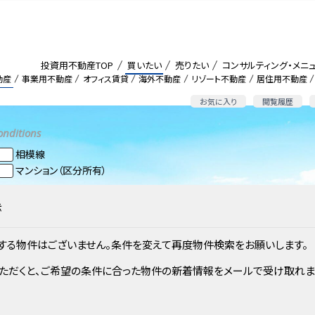
投資用不動産TOP
買いたい
売りたい
コンサルティング・メニ
動産
事業用不動産
オフィス賃貸
海外不動産
リゾート不動産
居住用不動産
お気に入り
閲覧履歴
onditions
相模線
マンション（区分所有）
示
する物件はございません。条件を変えて再度物件検索をお願いします。
ただくと、ご希望の条件に合った物件の新着情報をメールで受け取れま