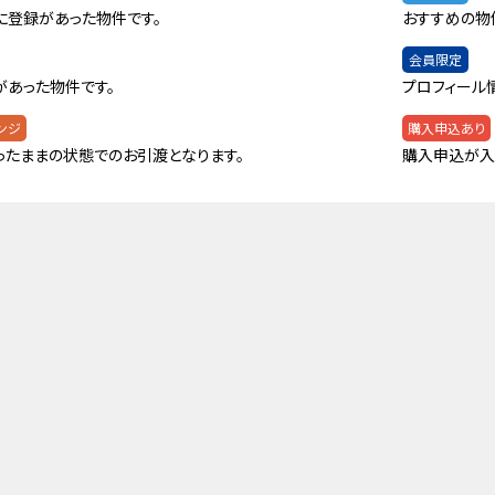
に登録があった物件です。
おすすめの物
会員限定
があった物件です。
プロフィール
ンジ
購入申込あり
ったままの状態でのお引渡となります。
購入申込が入