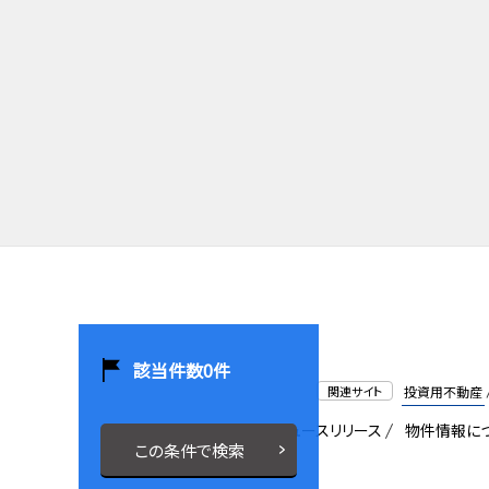
該当件数
0
件
関連サイト
投資用不動産
会社概要
採用情報
ニュースリリース
物件情報に
この条件で検索