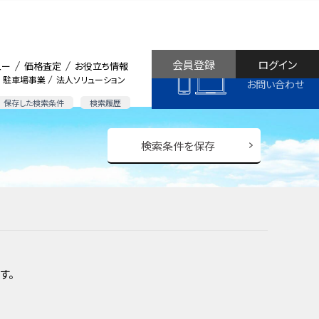
会員登録
ログイン
ュー
価格査定
お役立ち情報
駐車場事業
法人ソリューション
お問い合わせ
保存した検索条件
検索履歴
検索条件を保存
す。