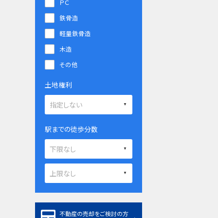
ＰＣ
鉄骨造
軽量鉄骨造
木造
その他
土地権利
駅までの徒歩分数
不動産の売却をご検討の方