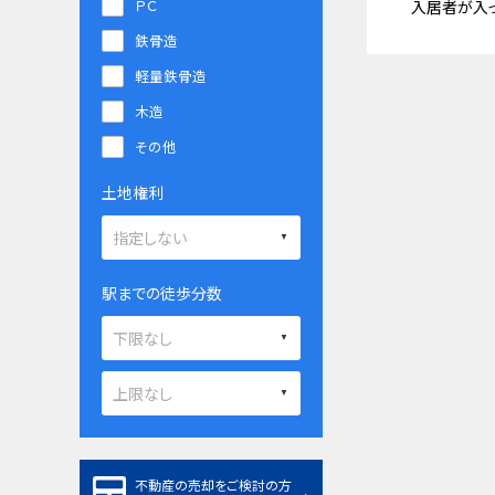
ＰＣ
入居者が入
鉄骨造
軽量鉄骨造
木造
その他
土地権利
駅までの徒歩分数
不動産の売却をご検討の方