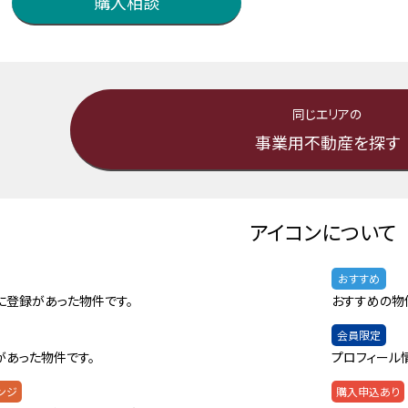
購入相談
同じエリアの
事業用不動産を探す
アイコンについて
おすすめ
に登録があった物件です。
おすすめの物
会員限定
があった物件です。
プロフィール
ンジ
購入申込あり