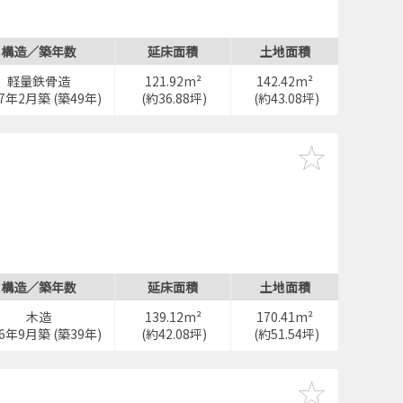
構造／築年数
延床面積
土地面積
軽量鉄骨造
121.92m²
142.42m²
77年2月築 (築49年)
(約36.88坪)
(約43.08坪)
構造／築年数
延床面積
土地面積
木造
139.12m²
170.41m²
86年9月築 (築39年)
(約42.08坪)
(約51.54坪)