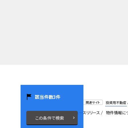
該当件数
3
件
関連サイト
投資用不動産
会社概要
採用情報
ニュースリリース
物件情報に
この条件で検索