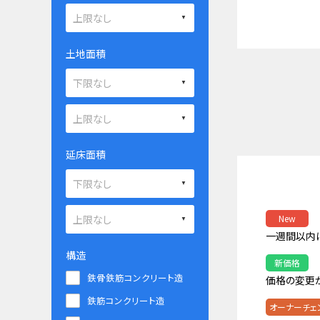
土地面積
延床面積
New
一週間以内
構造
新価格
鉄骨鉄筋コンクリート造
価格の変更
鉄筋コンクリート造
オーナーチェ