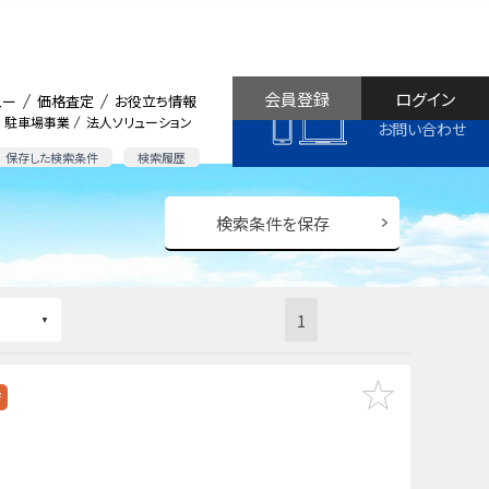
会員登録
ログイン
ュー
価格査定
お役立ち情報
駐車場事業
法人ソリューション
お問い合わせ
保存した検索条件
検索履歴
検索条件を保存
1
ジ