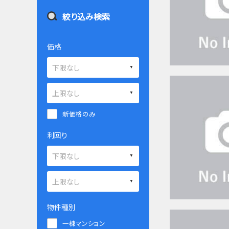
絞り込み検索
価格
新価格のみ
利回り
物件種別
一棟マンション