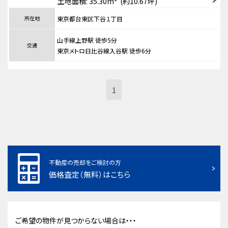
土地面積: 35.30m² (約10.67坪)
所在地
東京都台東区下谷１丁目
山手線上野駅 徒歩5分
交通
東京メトロ日比谷線入谷駅 徒歩6分
1
不動産の売却をご検討の方
価格査定（無料）はこちら
ご希望の物件が見つからない場合は・・・