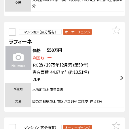
交通
分
マンション（区分所有）
オーナーチェンジ
ラフィーネ
550万円
価格
－
利回り
ＲＣ造 / 1975年12月築 (築50年)
専有面積: 44.67m² (約13.51坪)
2DK
所在地
大阪府茨木市星見町
交通
阪急京都線茨木市駅 バス7分「二階堂」停歩3分
マンション（区分所有）
オーナーチェンジ