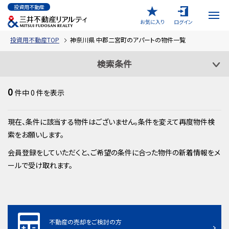
投資用不動産
お気に入り
ログイン
投資用不動産TOP
神奈川県 中郡二宮町のアパートの物件一覧
検索条件
0
件中
0
件を表示
現在、条件に該当する物件はございません。条件を変えて再度物件検
索をお願いします。
会員登録をしていただくと、ご希望の条件に合った物件の新着情報をメ
ールで受け取れます。
不動産の売却をご検討の方