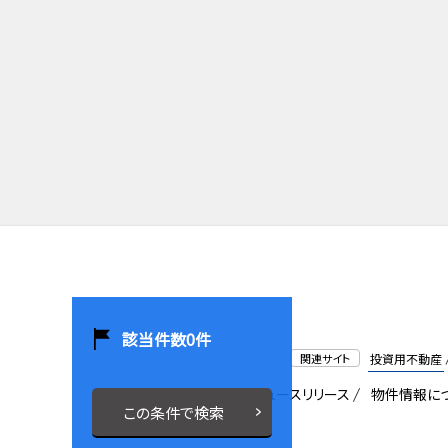
該当件数
0
件
関連サイト
投資用不動産
会社概要
採用情報
ニュースリリース
物件情報に
この条件で検索