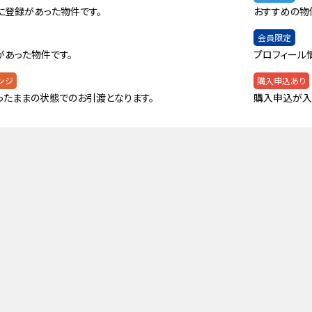
に登録があった物件です。
おすすめの物
会員限定
があった物件です。
プロフィール
ンジ
購入申込あり
ったままの状態でのお引渡となります。
購入申込が入