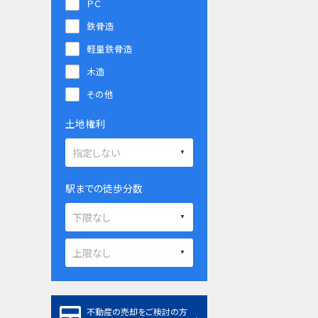
ＰＣ
鉄骨造
軽量鉄骨造
木造
その他
土地権利
駅までの徒歩分数
不動産の売却をご検討の方