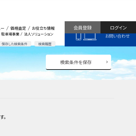
会員登録
ログイン
ュー
価格査定
お役立ち情報
駐車場事業
法人ソリューション
お問い合わせ
保存した検索条件
検索履歴
検索条件を保存
す。