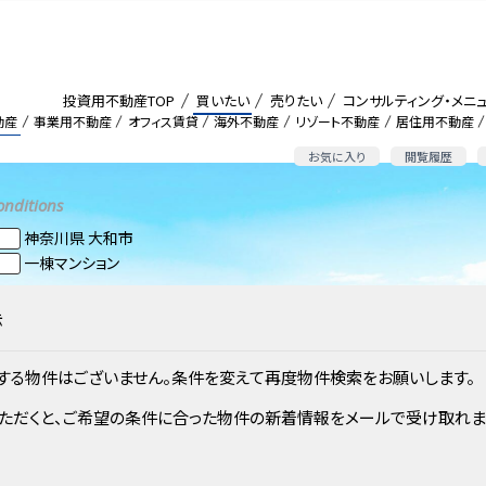
投資用不動産TOP
買いたい
売りたい
コンサルティング・メニ
動産
事業用不動産
オフィス賃貸
海外不動産
リゾート不動産
居住用不動産
お気に入り
閲覧履歴
onditions
神奈川県 大和市
一棟マンション
示
する物件はございません。条件を変えて再度物件検索をお願いします。
ただくと、ご希望の条件に合った物件の新着情報をメールで受け取れま