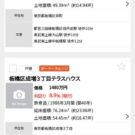
土地面積: 49.39m² (約14.94坪)
所在地
東京都板橋区栄町
都営三田線板橋区役所前駅 徒歩10分
交通
東武東上線大山駅 徒歩10分
東武東上線中板橋駅 徒歩12分
戸建
オーナーチェンジ
板橋区成増３丁目テラスハウス
1480万円
価格
8.9
利回り
%（現行）
鉄骨造 / 1986年3月築 (築40年)
延床面積: 76.24m² (約23.06坪)
土地面積: 54.45m² (約16.47坪)
所在地
東京都板橋区成増３丁目