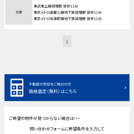
東武東上線成増駅 徒歩11分
交通
東京メトロ副都心線地下鉄成増駅 徒歩11分
東京メトロ有楽町線地下鉄成増駅 徒歩11分
1
不動産の売却をご検討の方
価格査定（無料）はこちら
ご希望の物件が見つからない場合は・・・
問い合わせフォームに希望条件を入力して