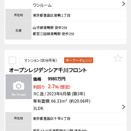
ワンルーム
所在地
東京都豊島区巣鴨１丁目
山手線巣鴨駅 徒歩2分
交通
都営三田線巣鴨駅 徒歩2分
マンション（区分所有）
オーナーチェンジ
オープンレジデンシア千川フロント
9980万円
価格
2.7
利回り
%（想定）
ＲＣ造 / 2023年6月築 (築3年)
専有面積: 66.33m² (約20.06坪)
3LDK
所在地
東京都豊島区千早４丁目
東京メトロ有楽町線千川駅 徒歩4分