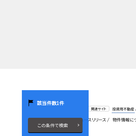
該当件数
1
件
関連サイト
投資用不動産
会社概要
採用情報
ニュースリリース
物件情報に
この条件で検索