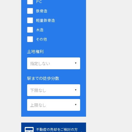
ＰＣ
鉄骨造
軽量鉄骨造
木造
その他
土地権利
駅までの徒歩分数
不動産の売却をご検討の方