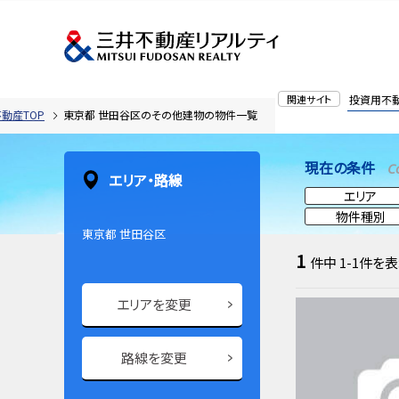
関連サイト
投資用不
動産TOP
東京都 世田谷区のその他建物の物件一覧
現在の条件
C
エリア・路線
エリア
物件種別
東京都 世田谷区
1
件中
1-1
件を表
エリアを変更
路線を変更