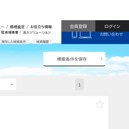
会員登録
ログイン
ュー
価格査定
お役立ち情報
駐車場事業
法人ソリューション
お問い合わせ
保存した検索条件
検索履歴
検索条件を保存
1