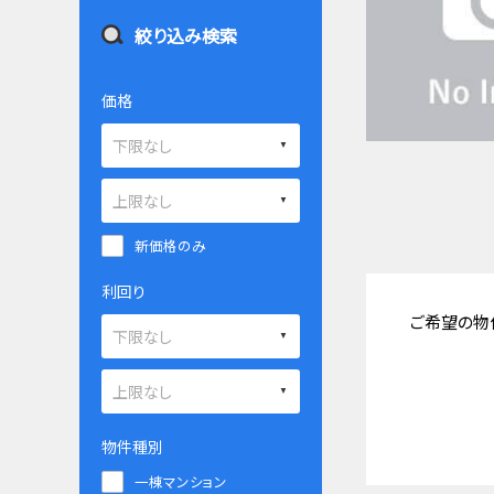
絞り込み検索
価格
新価格のみ
利回り
ご希望の物
物件種別
一棟マンション