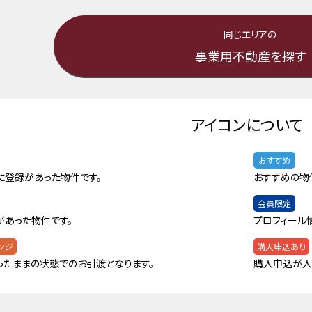
同じエリアの
事業用不動産を探す
アイコンについて
おすすめ
に登録があった物件です。
おすすめの物
会員限定
があった物件です。
プロフィール
ンジ
購入申込あり
ったままの状態でのお引渡となります。
購入申込が入