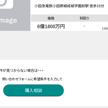
小田急電鉄小田原線成城学園前駅 徒歩10分
小田急電鉄小田原線祖師ヶ谷大蔵駅 徒歩8分
価格
利回り
6億1800万円
－
19
件が見つからない場合は・・・
問い合わせフォームに希望条件を入力して
購入相談