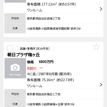
専有面積: 177.12m² (約53.57坪)
ワンルーム
所在地
東京都世田谷区成城２丁目
交通
小田急電鉄小田原線成城学園前駅 徒歩2分
店舗・事務所（区分所有）
朝日プラザ梅ヶ丘
6800万円
価格
－
利回り
ＲＣ造 / 1987年6月築 (築39年)
専有面積: 75.16m² (約22.73坪)
ワンルーム
所在地
東京都世田谷区梅丘１丁目
交通
小田急電鉄小田原線梅ヶ丘駅 徒歩3分