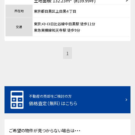
土地面積: 132.23m² (約39.99坪)
所在地
東京都目黒区上目黒４丁目
東京メトロ日比谷線中目黒駅 徒歩11分
交通
東急東横線祐天寺駅 徒歩9分
1
不動産の売却をご検討の方
価格査定（無料）はこちら
ご希望の物件が見つからない場合は・・・