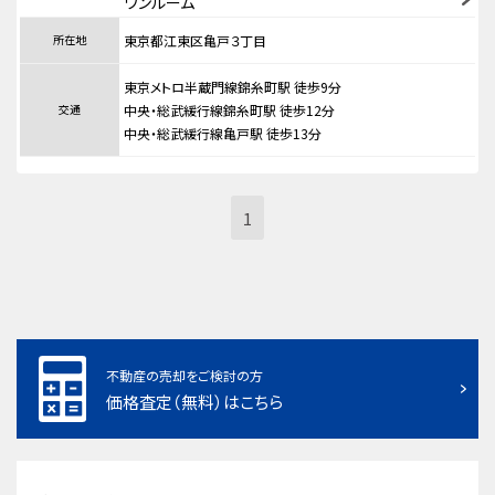
ワンルーム
所在地
東京都江東区亀戸３丁目
東京メトロ半蔵門線錦糸町駅 徒歩9分
交通
中央・総武緩行線錦糸町駅 徒歩12分
中央・総武緩行線亀戸駅 徒歩13分
1
不動産の売却をご検討の方
価格査定（無料）はこちら