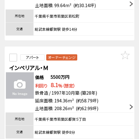
土地面積: 99.64m² (約30.14坪)
所在地
千葉県千葉市若葉区若松町
交通
総武本線都賀駅 徒歩14分
アパート
オーナーチェンジ
インペリアル・Ｍ
5500万円
価格
8.1
利回り
%（想定）
鉄骨造 / 1997年10月築 (築28年)
延床面積: 194.36m² (約58.79坪)
土地面積: 208.26m² (約62.99坪)
所在地
千葉県千葉市若葉区都賀５丁目
交通
総武本線都賀駅 徒歩8分