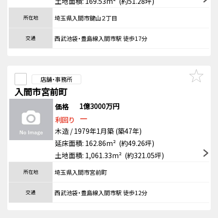
土地面積: 169.53m² (約51.28坪)
所在地
埼玉県入間市鍵山２丁目
交通
西武池袋・豊島線入間市駅 徒歩17分
店舗・事務所
入間市宮前町
1億3000万円
価格
－
利回り
木造 / 1979年1月築 (築47年)
延床面積: 162.86m² (約49.26坪)
土地面積: 1,061.33m² (約321.05坪)
所在地
埼玉県入間市宮前町
交通
西武池袋・豊島線入間市駅 徒歩12分